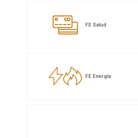
FE Salud
FE Energía