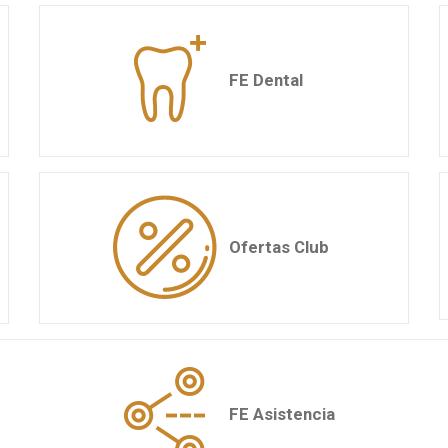
FE Dental
Ofertas Club
FE Asistencia