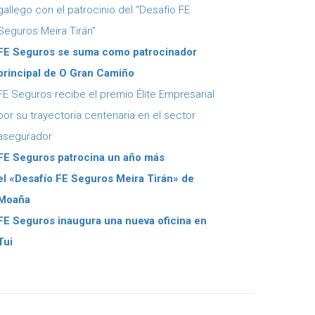
gallego con el patrocinio del “Desafío FE
Seguros Meira Tirán”
FE Seguros se suma como patrocinador
principal de O Gran Camiño
FE Seguros recibe el premio Élite Empresarial
por su trayectoria centenaria en el sector
asegurador
FE Seguros patrocina un año más
el
«Desafío FE Seguros Meira Tirán» de
Moaña
FE Seguros inaugura una nueva oficina en
Tui